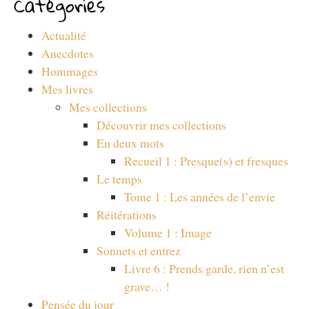
Catégories
Actualité
Anecdotes
Hommages
Mes livres
Mes collections
Découvrir mes collections
En deux mots
Recueil 1 : Presque(s) et fresques
Le temps
Tome 1 : Les années de l’envie
Réitérations
Volume 1 : Image
Sonnets et entrez
Livre 6 : Prends garde, rien n’est
grave… !
Pensée du jour