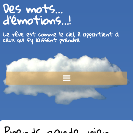
Des mots...
d'émotions...!
Le rêve est comme le ciel, il appartient à
ceux qui s'y laissent prendre
Prends garde, rien