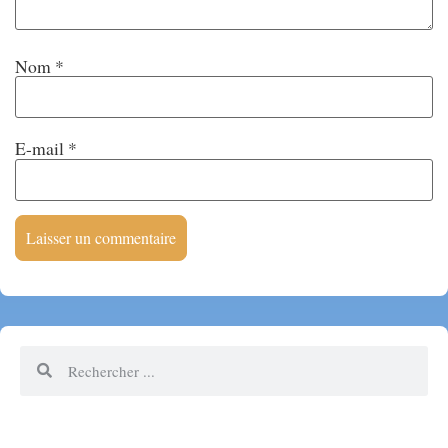
Nom
*
E-mail
*