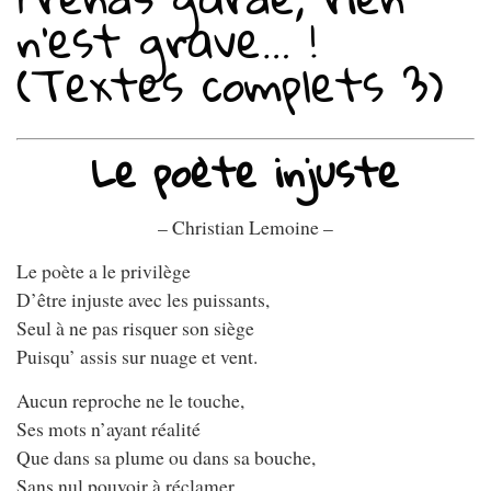
n’est grave… !
(Textes complets 3)
Le poète injuste
– Christian Lemoine –
Le poète a le privilège
D’être injuste avec les puissants,
Seul à ne pas risquer son siège
Puisqu’ assis sur nuage et vent.
Aucun reproche ne le touche,
Ses mots n’ayant réalité
Que dans sa plume ou dans sa bouche,
Sans nul pouvoir à réclamer.